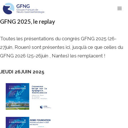
Aller
au
GFNG 2025, le replay
contenu
Men
Toutes les présentations du congrès GFNG 2025 (26-
27juin, Rouen) sont présentes ici, jusqu’à ce que celles du
GFNG 2026 (25-26juin , Nantes) les remplacent !
JEUDI 26JUIN 2025