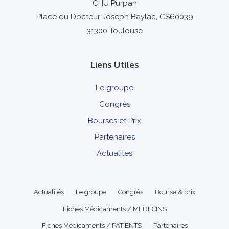
CHU Purpan
Place du Docteur Joseph Baylac, CS60039
31300 Toulouse
Liens Utiles
Le groupe
Congrès
Bourses et Prix
Partenaires
Actualites
Actualités
Le groupe
Congrès
Bourse & prix
Fiches Médicaments / MEDECINS
Fiches Médicaments / PATIENTS
Partenaires