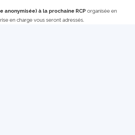
re anonymisée) à la prochaine RCP
organisée en
 prise en charge vous seront adressés.