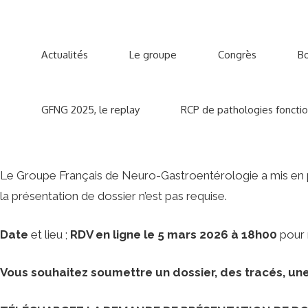
Aller
au
contenu
Actualités
Le groupe
Congrès
Bo
GFNG 2025, le replay
RCP de pathologies fonctio
Le Groupe Français de Neuro-Gastroentérologie a mis en pl
la présentation de dossier n’est pas requise.
Date
et lieu ;
RDV en ligne le 5 mars 2026 à 18h00
pour 
Vous souhaitez soumettre un dossier, des tracés, un