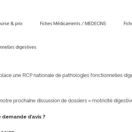
urse & prix
Fiches Médicaments / MEDECINS
Fic
nnelles digestives
ace une RCP nationale de pathologies fonctionnelles diges
notre prochaine discussion de dossiers « motricité digestiv
e demande d’avis ?