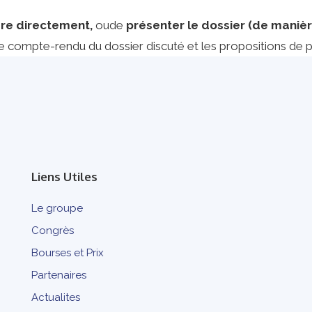
re directement,
oude
présenter le dossier (de maniè
P, le compte-rendu du dossier discuté et les propositions de
Liens Utiles
Le groupe
Congrès
Bourses et Prix
Partenaires
Actualites