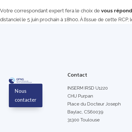
Votre correspondant expert fera le choix de
vous répond
distanciel le 5 juin prochain à 18h00. À l’issue de cette RC
Contact
INSERM IRSD U1220
Nous
CHU Purpan
contacter
Place du Docteur Joseph
Baylac, CS60039
31300 Toulouse