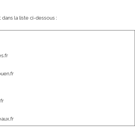
 dans la liste ci-dessous :
s.fr
uen.fr
fr
aux.fr