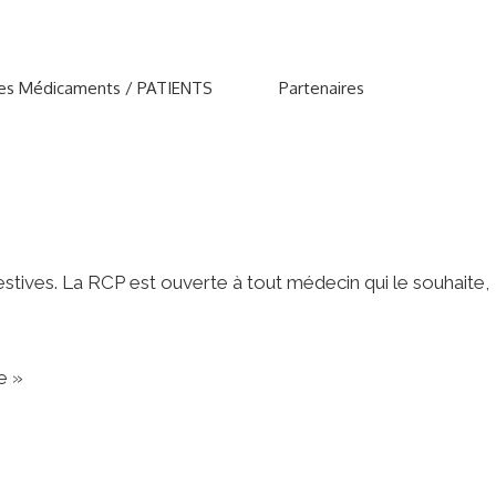
hes Médicaments / PATIENTS
Partenaires
tives. La RCP est ouverte à tout médecin qui le souhaite,
e »