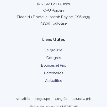
INSERM IRSD U1220
CHU Purpan
Place du Docteur Joseph Baylac, CS60039
31300 Toulouse
Liens Utiles
Le groupe
Congrès
Bourses et Prix
Partenaires
Actualites
Actualités
Le groupe
Congrès
Bourse & prix
Fiches Médicaments / MEDECINS