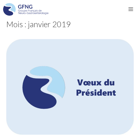
Aller
au
Mois :
janvier 2019
contenu
Men