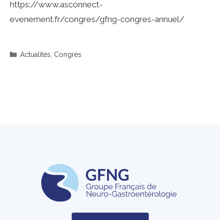
https://www.asconnect-
evenement.fr/congres/gfng-congres-annuel/
Catégories
Actualités
,
Congrès