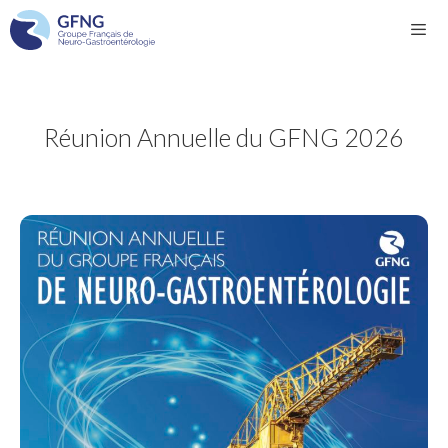
Aller
au
contenu
Men
Réunion Annuelle du GFNG 2026