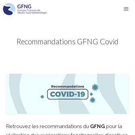
Aller
au
contenu
Men
Recommandations GFNG Covid
Retrouvez les recommandations du
GFNG
pour la