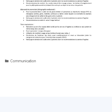
Catégories
Communication