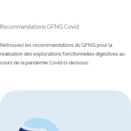
fonctionnelles
digestives
Recommandations GFNG Covid
Retrouvez les recommandations du GFNG pour la
réalisation des explorations fonctionnelles digestives au
cours de la pandémie Covid ci-dessous: