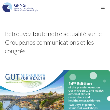
Aller
au
contenu
Men
Retrouvez toute notre actualité sur le
Groupe,
nos communications et les
congrés