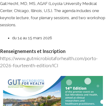
Gail Hecht, MD, MS, AGAF (Loyola University Medical
Center, Chicago, Illinois, U.S.). The agenda includes one
keynote lecture, four plenary sessions, and two workshop
sessions.
du 14 au 15 mars 2026
Renseignements et Inscription
https://www.gutmicrobiotaforhealth.com/porto-
2026-fourteenth-edition/
ICI