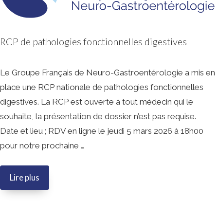
RCP de pathologies fonctionnelles digestives
Le Groupe Français de Neuro-Gastroentérologie a mis en
place une RCP nationale de pathologies fonctionnelles
digestives. La RCP est ouverte à tout médecin qui le
souhaite, la présentation de dossier n’est pas requise.
Date et lieu ; RDV en ligne le jeudi 5 mars 2026 à 18h00
pour notre prochaine …
RCP
Lire plus
de
pathologies