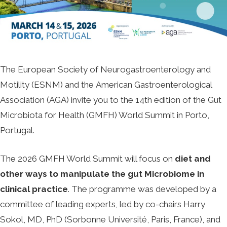
The
European Society of Neurogastroenterology and
Motility
(ESNM) and the
American Gastroenterological
Association
(AGA) invite you to the 14th edition of the Gut
Microbiota for Health (GMFH) World Summit in Porto,
Portugal.
The 2026 GMFH World Summit will focus on
diet and
other ways to manipulate the gut Microbiome in
clinical practice
. The programme was developed by a
committee of leading experts, led by co-chairs Harry
Sokol, MD, PhD (Sorbonne Université, Paris, France), and